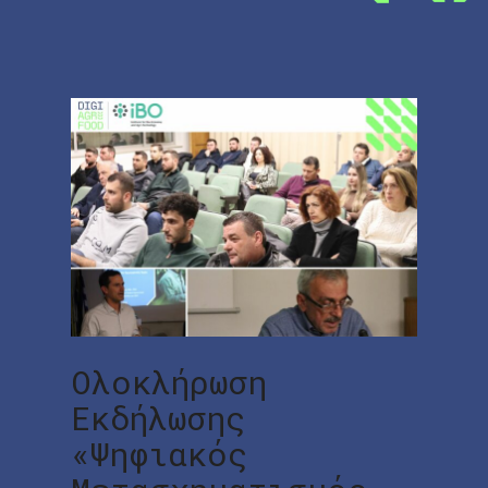
Ολοκλήρωση
Εκδήλωσης
«Ψηφιακός