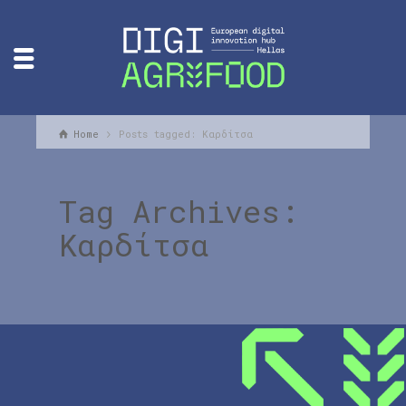
Home
Posts tagged: Καρδίτσα
Tag Archives:
Καρδίτσα