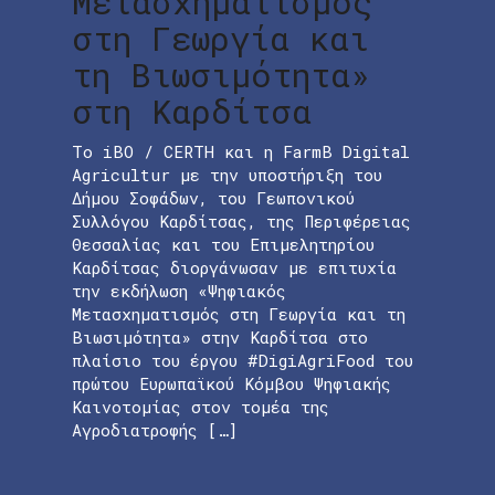
Μετασχηματισμός
στη Γεωργία και
τη Βιωσιμότητα»
στη Καρδίτσα
Το iBO / CERTH και η FarmB Digital
Agricultur με την υποστήριξη του
Δήμου Σοφάδων, του Γεωπονικού
Συλλόγου Καρδίτσας, της Περιφέρειας
Θεσσαλίας και του Επιμελητηρίου
Καρδίτσας διοργάνωσαν με επιτυχία
την εκδήλωση «Ψηφιακός
Μετασχηματισμός στη Γεωργία και τη
Βιωσιμότητα» στην Καρδίτσα στο
πλαίσιο του έργου #DigiAgriFood του
πρώτου Ευρωπαϊκού Κόμβου Ψηφιακής
Καινοτομίας στον τομέα της
Αγροδιατροφής […]