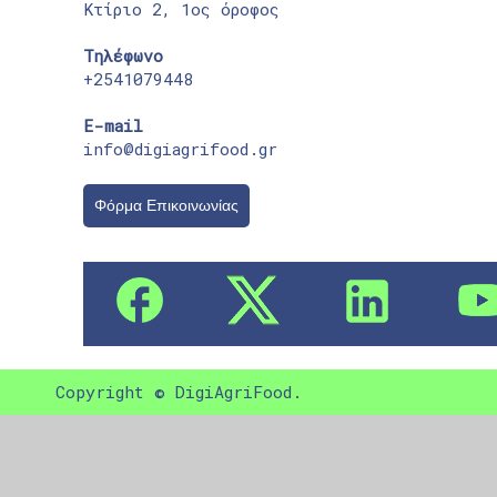
Κτίριο 2, 1ος όροφος
Τηλέφωνο
+2541079448
E-mail
info@digiagrifood.gr
Φόρμα Επικοινωνίας
Copyright © DigiAgriFood.