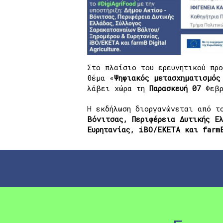
Στο πλαίσιο του ερευνητικού πρ
θέμα «
Ψηφιακός μετασχηματισμός
λάβει χώρα τη
Παρασκευή 07
Φεβρ
Η εκδήλωση διοργανώνεται από 
Βόνιτσας, Περιφέρεια Δυτικής Ε
Ευρητανίας, iBO/EKETA και farm