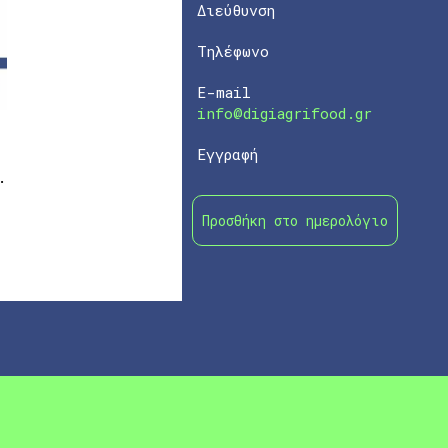
Διεύθυνση
Τηλέφωνο
E-mail
info@digiagrifood.gr
Εγγραφή
.
Προσθήκη στο ημερολόγιο