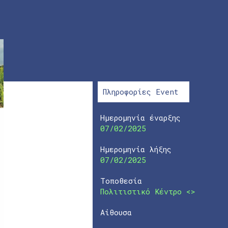
Πληροφορίες Event
Ημερομηνία έναρξης
07/02/2025
Ημερομηνία λήξης
07/02/2025
Τοποθεσία
Πολιτιστικό Κέντρο <>
Αίθουσα