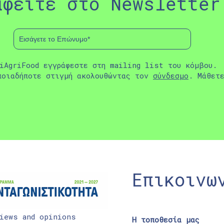
αφείτε στο Newsletter
iAgriFood εγγράφεστε στη mailing list του κόμβου.
ποιαδήποτε στιγμή ακολουθώντας τον
σύνδεσμο
. Μάθετ
Επικοινω
iews and opinions
Η τοποθεσία μας