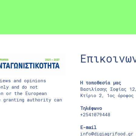
Επικοινω
iews and opinions
Η τοποθεσία μας
nly and do not
Βασιλίσσης Σοφίας 12
on or the European
Κτίριο 2, 1ος όροφος
 granting authority can
Τηλέφωνο
+2541079448
E-mail
info@digiagrifood.gr