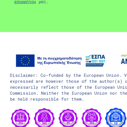
απορρήτου
μας.
Disclaimer: Co-funded by the European Union. V
expressed are however those of the author(s) o
necessarily reflect those of the European Uni
Commission. Neither the European Union nor the
be held responsible for them.