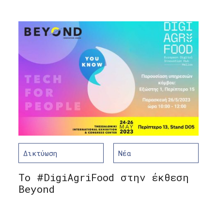
Δικτύωση
Νέα
Το #DigiAgriFood στην έκθεση
Beyond