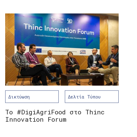
Δικτύωση
Δελτία Τύπου
To #DigiAgriFood στο Thinc
Innovation Forum