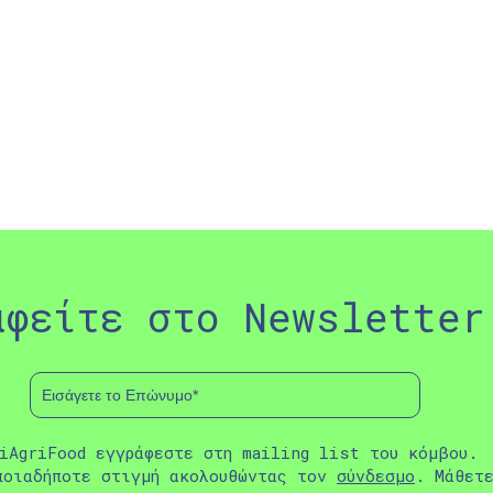
αφείτε στο Newsletter
iAgriFood εγγράφεστε στη mailing list του κόμβου.
ποιαδήποτε στιγμή ακολουθώντας τον
σύνδεσμο
. Μάθετ