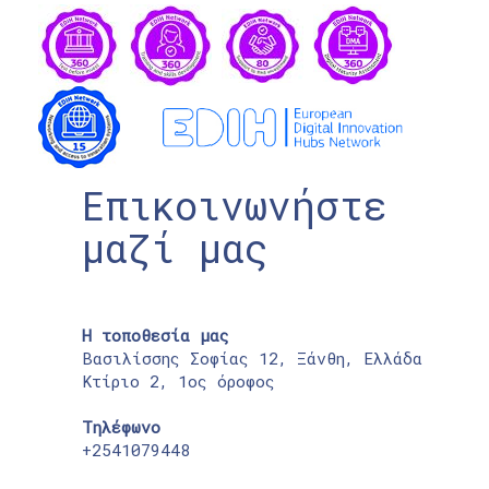
Επικοινωνήστε
μαζί μας
Η τοποθεσία μας
Βασιλίσσης Σοφίας 12, Ξάνθη, Ελλάδα
Κτίριο 2, 1ος όροφος
Τηλέφωνο
+2541079448