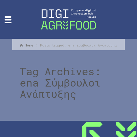
Home
Posts tagged: ena Σύμβουλοι Ανάπτυξης
Tag Archives:
ena Σύμβουλοι
Ανάπτυξης