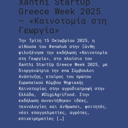
Xanthi StartUp
Greece Week 2025
– «Καινοτομία στη
Γεωργία»
Την Τρίτη 15 Οκτωβρίου 2025, η
αίθουσα του #enahub στην Ξάνθη
φιλοξένησε την εκδήλωση «Καινοτομία
στη Γεωργία», στο πλαίσιο του
Xanthi StartUp Greece Week 2025, με
διοργανώτρια την ena Σύμβουλοι
Ανάπτυξης, εταίρος του πρώτου
Ευρωπαϊκού Κόμβου Ψηφιακής
Καινοτομίας στην αγροδιατροφή στην
Ελλάδα, #DigiAgriFood. Στην
εκδήλωση συναντήθηκαν ιδέες,
τεχνολογίες και άνθρωποι, φοιτητές,
νέοι επαγγελματίες, αγρότες,
επιχειρηματίες […]