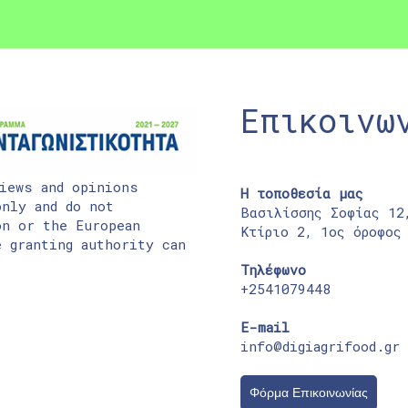
Επικοινω
iews and opinions
Η τοποθεσία μας
nly and do not
Βασιλίσσης Σοφίας 12
on or the European
Κτίριο 2, 1ος όροφος
 granting authority can
Τηλέφωνο
+2541079448
E-mail
info@digiagrifood.gr
Φόρμα Επικοινωνίας