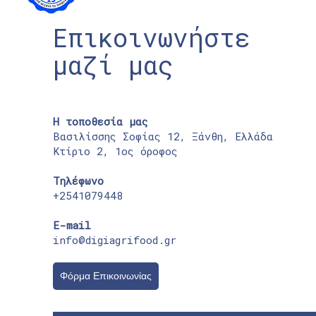
Επικοινωνήστε
μαζί μας
Η τοποθεσία μας
Βασιλίσσης Σοφίας 12, Ξάνθη, Ελλάδα
Κτίριο 2, 1ος όροφος
Τηλέφωνο
+2541079448
E-mail
info@digiagrifood.gr
Φόρμα Επικοινωνίας