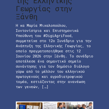
της Ελληνικής
Γεωργίας στην
Ξάνθη
Η κα Μαρία Μιχαλοπούλου,
Συντονίστρια και Επιστημονικά
Υπεύθυνη του #DigiAgriFood,
συμμετείχε στο 12ο Συνέδριο για την
Ανάπτυξη της Ελληνικής Γεωργίας, το
οποίο πραγματοποιήθηκε στις 12
Ιουνίου 2026 στην Ξάνθη. Το συνέδριο
αποτέλεσε ένα σημαντικό σημείο
συνάντησης για τον δημόσιο διάλογο
γύρω από το μέλλον του ελληνικού
πρωτογενούς και αγροδιατροφικού
τομέα, εστιάζοντας στην ανανέωση
των γενεών, […]