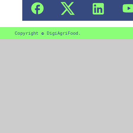
Copyright © DigiAgriFood.