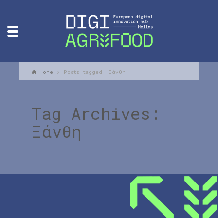
Home
Posts tagged: Ξάνθη
Tag Archives:
Ξάνθη