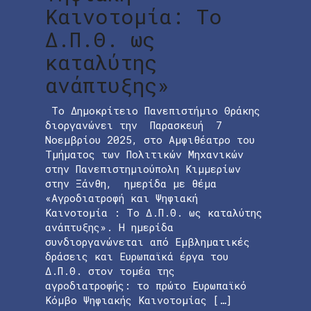
Καινοτομία: Το
Δ.Π.Θ. ως
καταλύτης
ανάπτυξης»
Το Δημοκρίτειο Πανεπιστήμιο Θράκης
διοργανώνει την Παρασκευή 7
Νοεμβρίου 2025, στο Αμφιθέατρο του
Τμήματος των Πολιτικών Μηχανικών
στην Πανεπιστημιούπολη Κιμμερίων
στην Ξάνθη, ημερίδα με θέμα
«Αγροδιατροφή και Ψηφιακή
Καινοτομία : Το Δ.Π.Θ. ως καταλύτης
ανάπτυξης». Η ημερίδα
συνδιοργανώνεται από Εμβληματικές
δράσεις και Eυρωπαϊκά έργα του
Δ.Π.Θ. στον τομέα της
αγροδιατροφής: το πρώτο Ευρωπαϊκό
Κόμβο Ψηφιακής Καινοτομίας […]