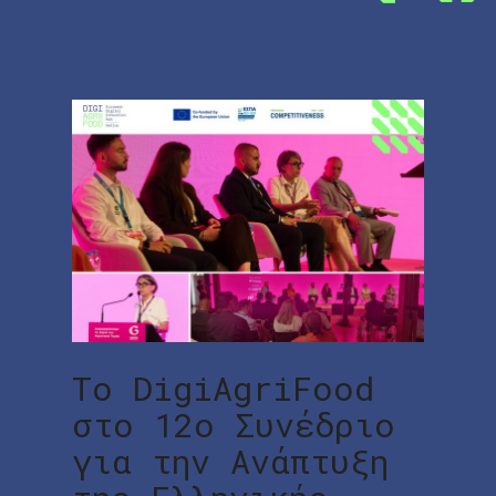
Το DigiAgriFood
στο 12ο Συνέδριο
για την Ανάπτυξη