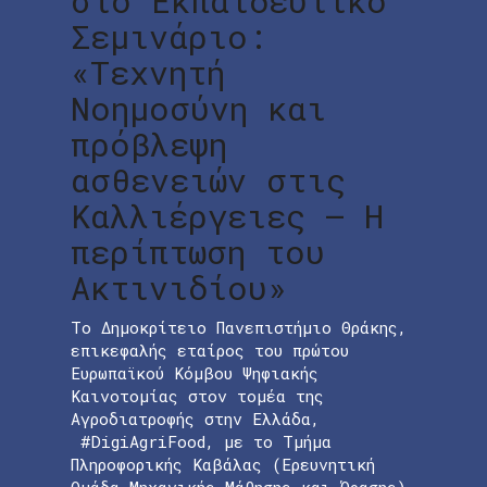
στο Εκπαιδευτικό
Σεμινάριο:
«Τεχνητή
Νοημοσύνη και
πρόβλεψη
ασθενειών στις
Καλλιέργειες – Η
περίπτωση του
Ακτινιδίου»
Το Δημοκρίτειο Πανεπιστήμιο Θράκης,
επικεφαλής εταίρος του πρώτου
Ευρωπαϊκού Κόμβου Ψηφιακής
Καινοτομίας στον τομέα της
Αγροδιατροφής στην Ελλάδα,
#DigiAgriFood, με το Τμήμα
Πληροφορικής Καβάλας (Ερευνητική
Ομάδα Μηχανικής Μάθησης και Όρασης)