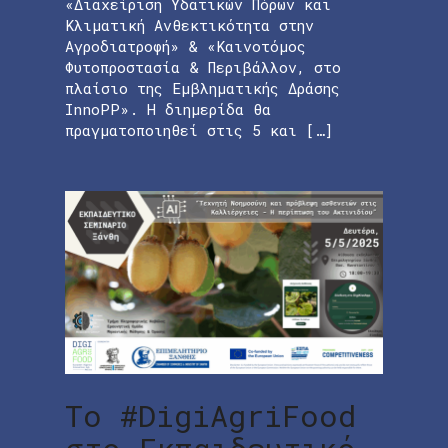
«Διαχείριση Υδατικών Πόρων και
Κλιματική Ανθεκτικότητα στην
Αγροδιατροφή» & «Καινοτόμος
Φυτοπροστασία & Περιβάλλον, στο
πλαίσιο της Εμβληματικής Δράσης
InnoPP». Η διημερίδα θα
πραγματοποιηθεί στις 5 και […]
Το #DigiAgriFood