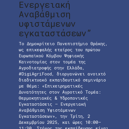
Ενεργειακή
Αναβάθμιση
υφιστάμενων
εγκαταστάσεων”
Το Δημοκρίτειο Πανεπιστήμιο Θράκης,
ως επικεφαλής εταίρος του πρώτου
Ευρωπαϊκού Κόμβου Ψηφιακής
Καινοτομίας στον τομέα της
Αγροδιατροφής στην Ελλάδα,
#DigiAgriFood, διοργανώνει ανοιχτό
διαδικτυακό εκπαιδευτικό σεμινάριο
με θέμα: «Επιχειρηματικές
Δυνατότητες στον Αγροτικό Τομέα:
Θερμοκηπιακές & Υδροπονικές
Εγκαταστάσεις – Ενεργειακή
Αναβάθμιση Υφιστάμενων
Εγκαταστάσεων», την Τρίτη, 2
Δεκεμβρίου 2025, και ώρες 10:00–
11:30. Στόχος της εκπαίδευσης είναι