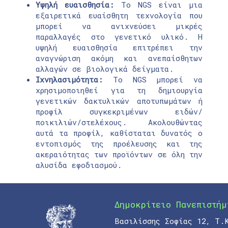
Υψηλή ευαισθησία:
Το NGS είναι μια
εξαιρετικά ευαίσθητη τεχνολογία που
μπορεί να ανιχνεύσει μικρές
παραλλαγές στο γενετικό υλικό. Η
υψηλή ευαισθησία επιτρέπει την
αναγνώριση ακόμη και ανεπαίσθητων
αλλαγών σε βιολογικά δείγματα.
Ιχνηλασιμότητα:
Το NGS μπορεί να
χρησιμοποιηθεί για τη δημιουργία
γενετικών δακτυλικών αποτυπωμάτων ή
προφίλ συγκεκριμένων ειδών/
ποικιλιών/στελέχους. Ακολουθώντας
αυτά τα προφίλ, καθίσταται δυνατός ο
εντοπισμός της προέλευσης και της
ακεραιότητας των προϊόντων σε όλη την
αλυσίδα εφοδιασμού.
Δημοκρίτειο Πανεπιστήμ
Βασιλίσσης Σοφίας 12, Τ.