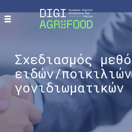
Σχεδιασμός μεθό
ειδών/ποικιλιών
γονιδιωματικών 