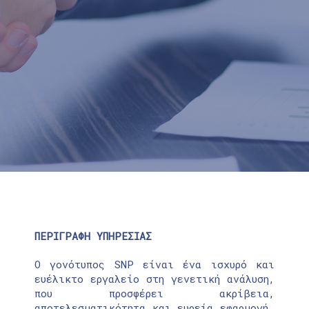
ΠΕΡΙΓΡΑΦΗ ΥΠΗΡΕΣΙΑΣ
Ο γονότυπος SNP είναι ένα ισχυρό και
ευέλικτο εργαλείο στη γενετική ανάλυση,
που προσφέρει ακρίβεια,
αποτελεσματικότητα και ευρεία εφαρμογή.