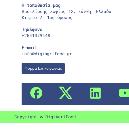
Η τοποθεσία μας
Βασιλίσσης Σοφίας 12, Ξάνθη, Ελλάδα
Κτίριο 2, 1ος όροφος
Τηλέφωνο
+2541079448
E-mail
info@digiagrifood.gr
Φόρμα Επικοινωνίας
Copyright © DigiAgriFood.