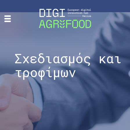
Σχεδιασμός και 
τροφίμων