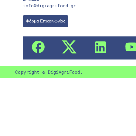
info@digiagrifood.gr
Φόρμα Επικοινωνίας
Copyright © DigiAgriFood.