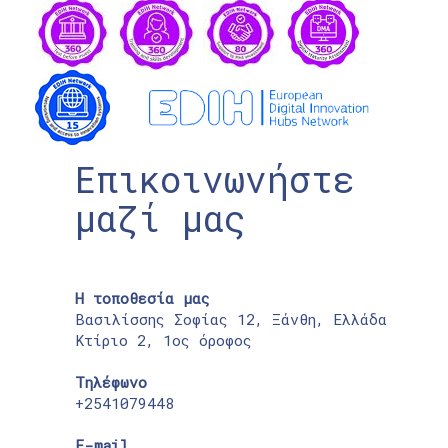
Επικοινωνήστε
μαζί μας
Η τοποθεσία μας
Βασιλίσσης Σοφίας 12, Ξάνθη, Ελλάδα
Κτίριο 2, 1ος όροφος
Τηλέφωνο
+2541079448
E-mail