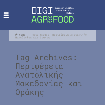
Home
Posts tagged: Περιφέρεια Ανατολικής
Μακεδονίας και Θράκης
Tag Archives:
Περιφέρεια
Ανατολικής
Μακεδονίας και
Θράκης