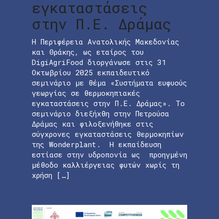
εγκαταστάσεις
στην Π.Ε. Δράμας
Η Περιφέρεια Ανατολικής Μακεδονίας
και Θράκης, ως εταίρος του
DigiAgriFood διοργάνωσε στις 31
Οκτωβρίου 2025 εκπαιδευτικό
σεμινάριο με θέμα «Συστήματα ευφυούς
γεωργίας σε θερμοκηπιακές
εγκαταστάσεις στην Π.Ε. Δράμας». Το
σεμινάριο διεξήχθη στην Πετρούσα
Δράμας και φιλοξενήθηκε στις
σύγχρονες εγκαταστάσεις θερμοκηπίων
της Wonderplant. Η εκπαίδευση
εστίασε στην υδροπονία ως προηγμένη
μέθοδο καλλιέργειας φυτών χωρίς τη
χρήση […]