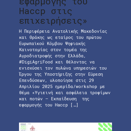
εφαρμογής του
Haccp στις
επιχειρήσεις»
Η Περιφέρεια Ανατολικής Μακεδονίας
και Θράκης ως εταίρος του πρώτου
Ευρωπαϊκού Κόμβου Ψηφιακής
Καινοτομίας στον τομέα της
Αγροδιατροφής στην Ελλάδα,
#DigiAgriFood και θέλοντας να
ενισχύσει τον πυλώνα υπηρεσιών του
Έργου της Υποστήριξης στην Εύρεση
Επενδύσεων, υλοποίησε στις 29
Απριλίου 2025 ημερίδα/workshop με
θέμα «Υγιεινή και ασφάλεια τροφίμων
και ποτών – Εκπαίδευση της
εφαρμογής του Haccp […]