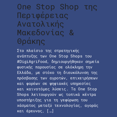
One Stop Shop της
Περιφέρειας
Ανατολικής
Μακεδονίας &
Θράκης
Στο πλαίσιο της στρατηγικής
ανάπτυξης των One Stop Shops του
#DigiAgriFood, δημιουργήθηκαν σημεία
φυσικής παρουσίας σε ολόκληρη την
Ελλάδα, με στόχο τη διευκόλυνση της
πρόσβασης των αγροτών, επιχειρήσεων
και φορέων σε ψηφιακές υπηρεσίες
και καινοτόμες λύσεις. Τα One Stop
Shops λειτουργούν ως τοπικά κέντρα
υποστήριξης για τη γεφύρωση του
χάσματος μεταξύ τεχνολογίας, αγοράς
και έρευνας, […]