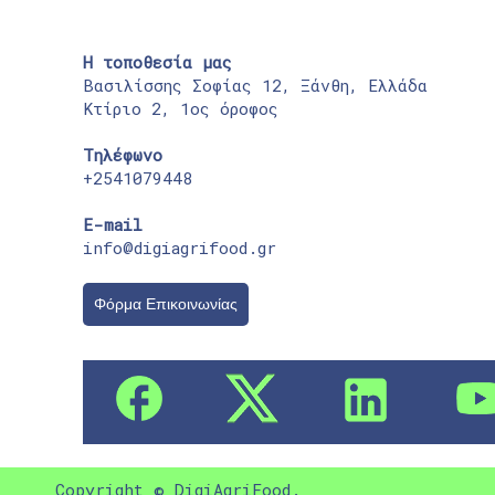
Η τοποθεσία μας
Βασιλίσσης Σοφίας 12, Ξάνθη, Ελλάδα
Κτίριο 2, 1ος όροφος
Τηλέφωνο
+2541079448
E-mail
info@digiagrifood.gr
Φόρμα Επικοινωνίας
Copyright © DigiAgriFood.