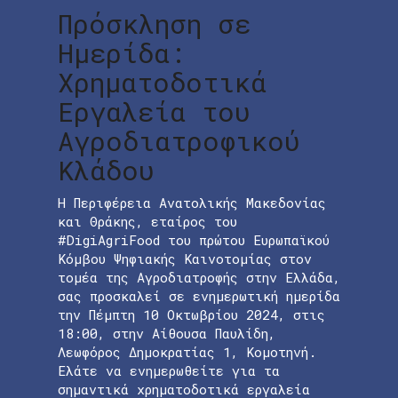
Πρόσκληση σε
Ημερίδα:
Χρηματοδοτικά
Εργαλεία του
Αγροδιατροφικού
Κλάδου
Η Περιφέρεια Ανατολικής Μακεδονίας
και Θράκης, εταίρος του
#DigiAgriFood του πρώτου Ευρωπαϊκού
Κόμβου Ψηφιακής Καινοτομίας στον
τομέα της Αγροδιατροφής στην Ελλάδα,
σας προσκαλεί σε ενημερωτική ημερίδα
την Πέμπτη 10 Οκτωβρίου 2024, στις
18:00, στην Αίθουσα Παυλίδη,
Λεωφόρος Δημοκρατίας 1, Κομοτηνή.
Ελάτε να ενημερωθείτε για τα
σημαντικά χρηματοδοτικά εργαλεία