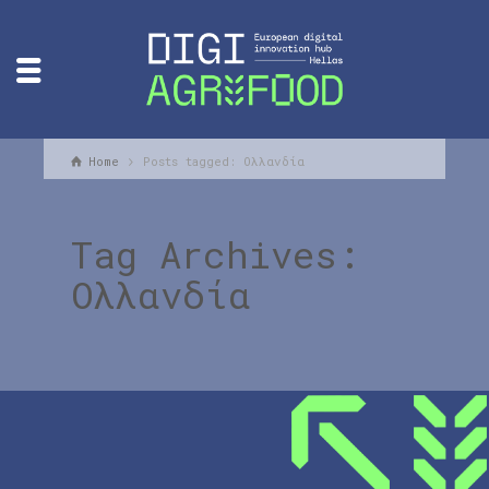
Home
Posts tagged: Ολλανδία
Tag Archives:
Ολλανδία