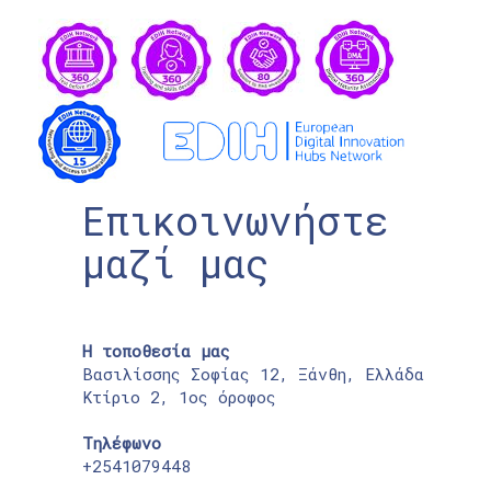
Επικοινωνήστε
μαζί μας
Η τοποθεσία μας
Βασιλίσσης Σοφίας 12, Ξάνθη, Ελλάδα
Κτίριο 2, 1ος όροφος
Τηλέφωνο
+2541079448