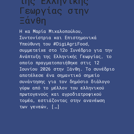
της Ελληνικής
Γεωργίας στην
Ξάνθη
Η κα Μαρία Μιχαλοπούλου,
Συντονίστρια και Επιστημονικά
Υπεύθυνη του #DigiAgriFood,
συμμετείχε στο 12ο Συνέδριο για την
Ανάπτυξη της Ελληνικής Γεωργίας, το
οποίο πραγματοποιήθηκε στις 12
Ιουνίου 2026 στην Ξάνθη. Το συνέδριο
αποτέλεσε ένα σημαντικό σημείο
συνάντησης για τον δημόσιο διάλογο
γύρω από το μέλλον του ελληνικού
πρωτογενούς και αγροδιατροφικού
τομέα, εστιάζοντας στην ανανέωση
των γενεών, […]