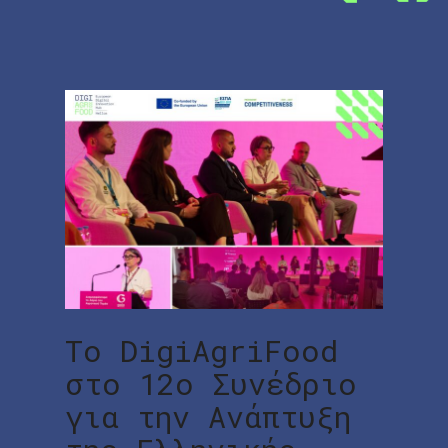
Το DigiAgriFood
στο 12ο Συνέδριο
για την Ανάπτυξη