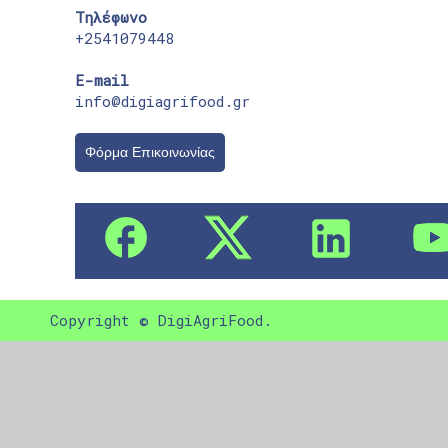
Τηλέφωνο
+2541079448
E-mail
info@digiagrifood.gr
Φόρμα Επικοινωνίας
Copyright © DigiAgriFood.