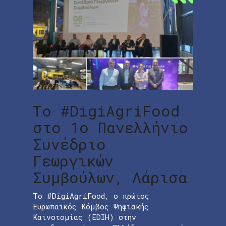
Το #DigiAgriFood
στο 1ο Πανελλήνιο
Συνέδριο
Γεωργικών
Συμβούλων, Λάρισα
Το #DigiAgriFood, ο πρώτος
Ευρωπαϊκός Κόμβος Ψηφιακής
Καινοτομίας (EDIH) στην