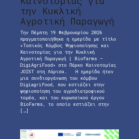
Καινοτομίας για
την Κυκλική
Αγροτική Παραγωγή
Την Πέμπτη 19 Φεβρουαρίου 2026
πραγματοποιήθηκε η ημερίδα με τίτλο
«Τοπικός Κόμβος Ψηφιοποίησης και
Καινοτομίας για την Κυκλική
Αγροτική Παραγωγή | Biofarms –
DigiAgriFood» στο Πάρκο Καινοτομίας
JOIST στη Λάρισα. Η ημερίδα ήταν
μια συνδιοργάνωση του κόμβου
Digiagrifood, που εστιάζει στην
ψηφιοποίηση του αγροδιατροφικού
τομέα, και του ευρωπαϊκού έργου
BioFarms, το οποίο εστιάζει στην
[…]