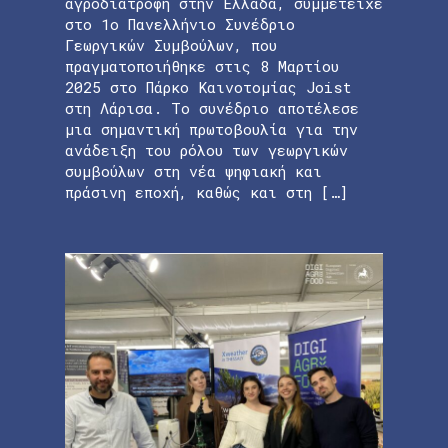
αγροδιατροφή στην Ελλάδα, συμμετείχε
στο 1ο Πανελλήνιο Συνέδριο
Γεωργικών Συμβούλων, που
πραγματοποιήθηκε στις 8 Μαρτίου
2025 στο Πάρκο Καινοτομίας Joist
στη Λάρισα. Το συνέδριο αποτέλεσε
μια σημαντική πρωτοβουλία για την
ανάδειξη του ρόλου των γεωργικών
συμβούλων στη νέα ψηφιακή και
πράσινη εποχή, καθώς και στη […]