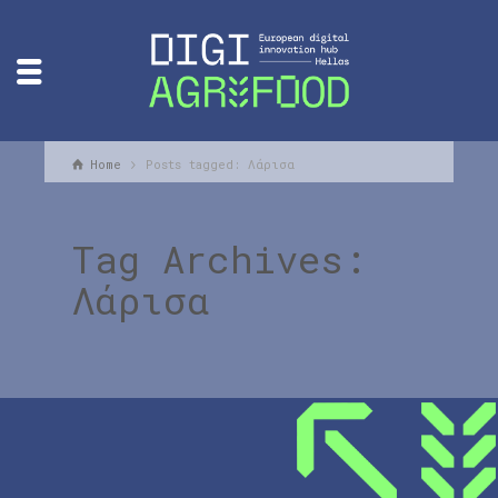
Home
Posts tagged: Λάρισα
Tag Archives:
Λάρισα