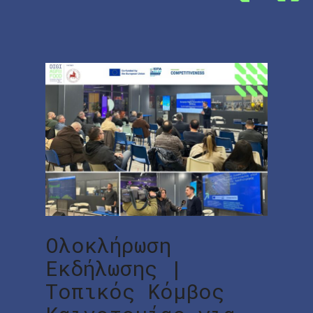
Ολοκλήρωση
Εκδήλωσης |
Τοπικός Κόμβος