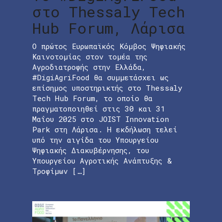
στο Thessaly Tech
Hub Forum, Λάρισα
Ο πρώτος Ευρωπαϊκός Κόμβος Ψηφιακής
Καινοτομίας στον τομέα της
Αγροδιατροφής στην Ελλάδα,
#DigiAgriFood θα συμμετάσχει ως
επίσημος υποστηρικτής στο Thessaly
Tech Hub Forum, το οποίο θα
πραγματοποιηθεί στις 30 και 31
Μαΐου 2025 στο JOIST Innovation
Park στη Λάρισα. Η εκδήλωση τελεί
υπό την αιγίδα του Υπουργείου
Ψηφιακής Διακυβέρνησης, του
Υπουργείου Αγροτικής Ανάπτυξης &
Τροφίμων […]