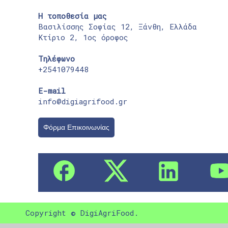
Η τοποθεσία μας
Βασιλίσσης Σοφίας 12, Ξάνθη, Ελλάδα
Κτίριο 2, 1ος όροφος
Τηλέφωνο
+2541079448
E-mail
info@digiagrifood.gr
Φόρμα Επικοινωνίας
Copyright © DigiAgriFood.