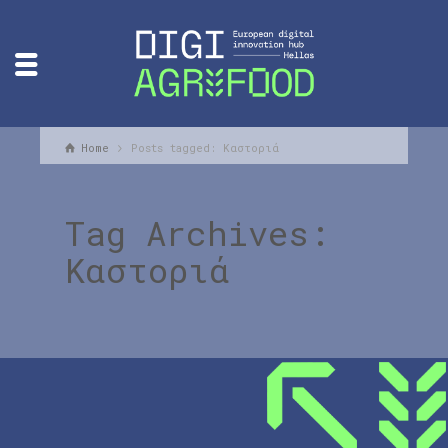
Home
Posts tagged: Καστοριά
Tag Archives:
Καστοριά