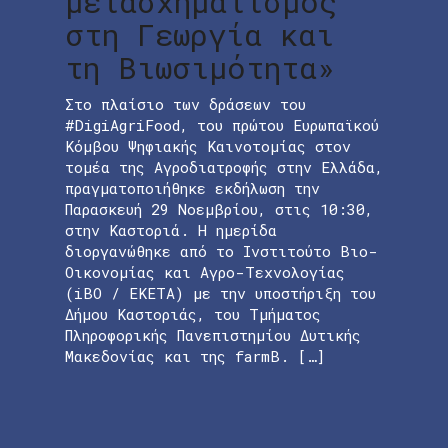
μετασχηματισμός
στη Γεωργία και
τη Βιωσιμότητα»
Στο πλαίσιο των δράσεων του
#DigiAgriFood, του πρώτου Ευρωπαϊκού
Κόμβου Ψηφιακής Καινοτομίας στον
τομέα της Αγροδιατροφής στην Ελλάδα,
πραγματοποιήθηκε εκδήλωση την
Παρασκευή 29 Νοεμβρίου, στις 10:30,
στην Καστοριά. Η ημερίδα
διοργανώθηκε από το Ινστιτούτο Βιο-
Οικονομίας και Αγρο-Τεχνολογίας
(iBO / ΕΚΕΤΑ) με την υποστήριξη του
Δήμου Καστοριάς, του Τμήματος
Πληροφορικής Πανεπιστημίου Δυτικής
Μακεδονίας και της farmB. […]