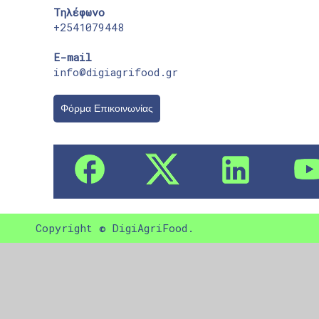
Τηλέφωνο
+2541079448
E-mail
info@digiagrifood.gr
Φόρμα Επικοινωνίας
Copyright © DigiAgriFood.