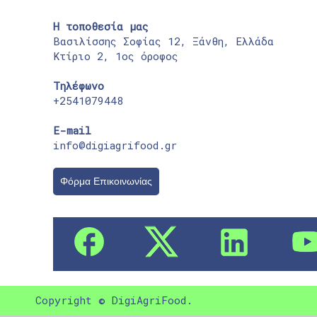
Η τοποθεσία μας
Βασιλίσσης Σοφίας 12, Ξάνθη, Ελλάδα
Κτίριο 2, 1ος όροφος
Τηλέφωνο
+2541079448
E-mail
info@digiagrifood.gr
Φόρμα Επικοινωνίας
Copyright © DigiAgriFood.