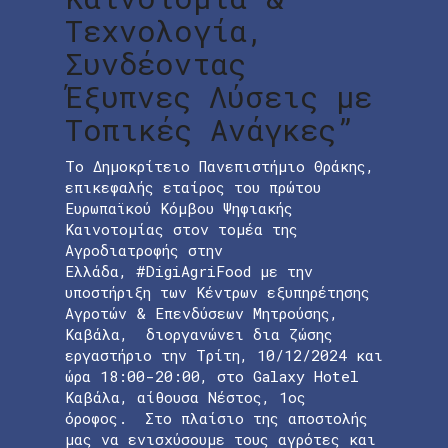
Τεχνολογία,
Συνδέοντας
Έξυπνες Λύσεις με
Τοπικές Ανάγκες”
Το Δημοκρίτειο Πανεπιστήμιο Θράκης,
επικεφαλής εταίρος του πρώτου
Ευρωπαϊκού Κόμβου Ψηφιακής
Καινοτομίας στον τομέα της
Αγροδιατροφής στην
Ελλάδα, #DigiAgriFood με την
υποστήριξη των Κέντρων εξυπηρέτησης
Αγροτών & Επενδύσεων Μητρούσης,
Καβάλα, διοργανώνει δια ζώσης
εργαστήριο την Τρίτη, 10/12/2024 και
ώρα 18:00-20:00, στο Galaxy Hotel
Καβάλα, αίθουσα Νέστος, 1ος
όροφος. Στο πλαίσιο της αποστολής
μας να ενισχύσουμε τους αγρότες και