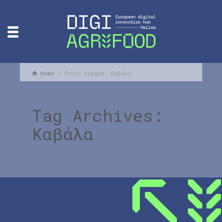
Home
Posts tagged: Καβάλα
Tag Archives:
Καβάλα