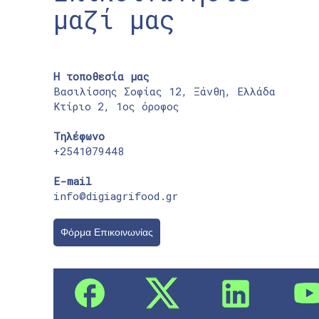
μαζί μας
Η τοποθεσία μας
Βασιλίσσης Σοφίας 12, Ξάνθη, Ελλάδα
Κτίριο 2, 1ος όροφος
Τηλέφωνο
+2541079448
E-mail
info@digiagrifood.gr
Φόρμα Επικοινωνίας