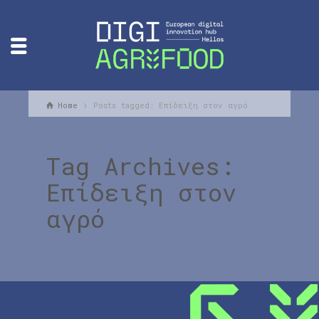
Home
Posts tagged: Επίδειξη στον αγρό
Tag Archives:
Επίδειξη στον
αγρό