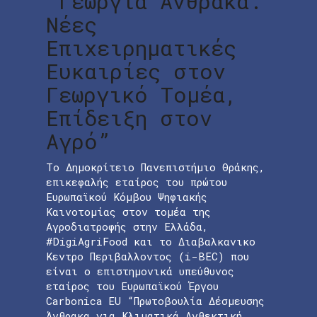
“Γεωργία Άνθρακα:
Νέες
Επιχειρηματικές
Ευκαιρίες στον
Γεωργικό Τομέα,
Επίδειξη στον
Αγρό”
Το Δημοκρίτειο Πανεπιστήμιο Θράκης,
επικεφαλής εταίρος του πρώτου
Ευρωπαϊκού Κόμβου Ψηφιακής
Καινοτομίας στον τομέα της
Αγροδιατροφής στην Ελλάδα,
#DigiAgriFood και το Διαβαλκανικο
Κεντρο Περιβαλλοντος (i-BEC) που
είναι ο επιστημονικά υπεύθυνος
εταίρος του Ευρωπαϊκού Έργου
Carbonica EU “Πρωτοβουλία Δέσμευσης
Άνθρακα για Κλιματικά Ανθεκτική