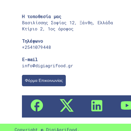
Η τοποθεσία μας
Βασιλίσσης Σοφίας 12, Ξάνθη, Ελλάδα
Κτίριο 2, 1ος όροφος
Τηλέφωνο
+2541079448
E-mail
info@digiagrifood.gr
Φόρμα Επικοινωνίας
Copyright © DigiAgriFood.