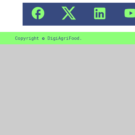
Copyright © DigiAgriFood.