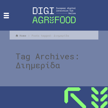
Home
Posts tagged: Διημερίδα
Tag Archives:
Διημερίδα