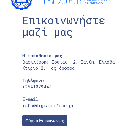
Επικοινωνήστε
μαζί μας
Η τοποθεσία μας
Βασιλίσσης Σοφίας 12, Ξάνθη, Ελλάδα
Κτίριο 2, 1ος όροφος
Τηλέφωνο
+2541079448
E-mail
info@digiagrifood.gr
Φόρμα Επικοινωνίας