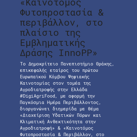
«Καινοτόμος
Φυτοπροστασία &
περιβάλλον, στο
πλαίσιο της
Εμβληματικής
Δράσης InnoPP»
Το Δημοκρίτειο Πανεπιστήμιο Θράκης,
επικεφαλής εταίρος του πρώτου
Ευρωπαϊκού Κόμβου Ψηφιακής
Καινοτομίας στον τομέα της
Αγροδιατροφής στην Ελλάδα
#DigiAgriFood, με αφορμή την
Παγκόσμια Ημέρα Περιβάλλοντος,
διοργανώνει διημερίδα με θέμα
«Διαχείριση Υδατικών Πόρων και
Κλιματική Ανθεκτικότητα στην
Αγροδιατροφή» & «Καινοτόμος
Φυτοπροστασία & Περιβάλλον, στο