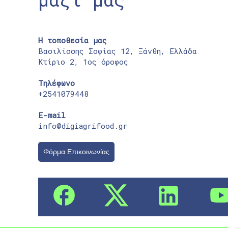
Η τοποθεσία μας
Βασιλίσσης Σοφίας 12, Ξάνθη, Ελλάδα
Κτίριο 2, 1ος όροφος
Τηλέφωνο
+2541079448
E-mail
info@digiagrifood.gr
Φόρμα Επικοινωνίας