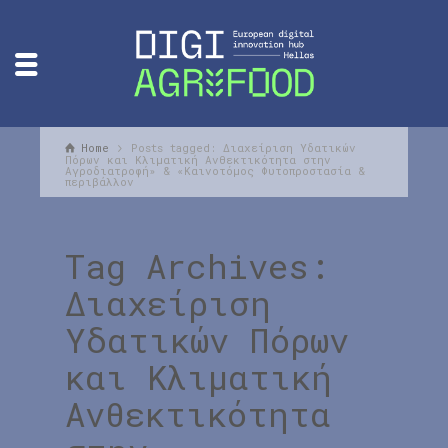
Home
Posts tagged: Διαχείριση Υδατικών
Πόρων και Κλιματική Ανθεκτικότητα στην
Αγροδιατροφή» & «Καινοτόμος Φυτοπροστασία &
περιβάλλον
Tag Archives:
Διαχείριση
Υδατικών Πόρων
και Κλιματική
Ανθεκτικότητα