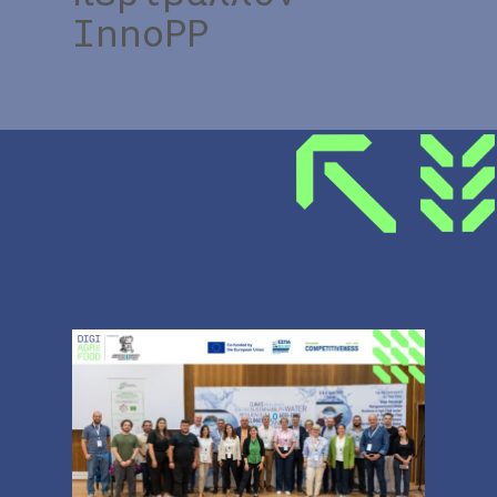
InnoPP