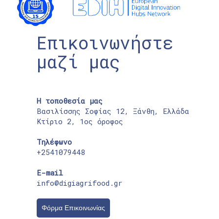
Επικοινωνήστε
μαζί μας
Η τοποθεσία μας
Βασιλίσσης Σοφίας 12, Ξάνθη, Ελλάδα
Κτίριο 2, 1ος όροφος
Τηλέφωνο
+2541079448
E-mail
info@digiagrifood.gr
Φόρμα Επικοινωνίας