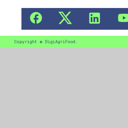
Copyright © DigiAgriFood.