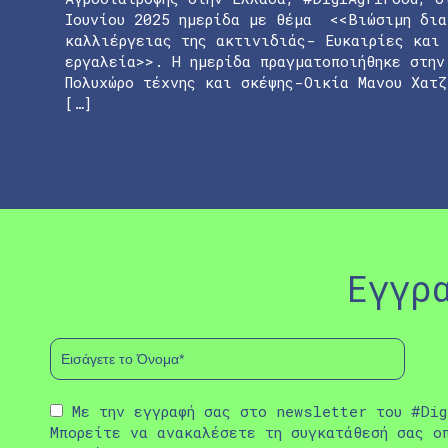
Ιουνίου 2025 ημερίδα με θέμα <<Βιώσιμη δια
καλλιέργειας της ακτινιδιάς- Ευκαιρίες και
εργαλεία>>. Η ημερίδα πραγματοποιήθηκε στην
Πολυχώρο τέχνης και σκέψης-Οικία Μανου Χατ
[…]
Εγγρ
Με την εγγραφή σας στο newsletter του #Dig
Μπορείτε να ανακαλέσετε τη συγκατάθεσή σας ο