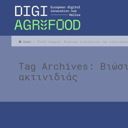
Home
Posts tagged: Βιώσιμη διαχείριση της καλλιέργ
Tag Archives: Βιώσ
ακτινιδιάς