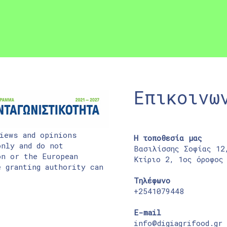
Επικοινω
iews and opinions
Η τοποθεσία μας
nly and do not
Βασιλίσσης Σοφίας 12
on or the European
Κτίριο 2, 1ος όροφος
 granting authority can
Τηλέφωνο
+2541079448
E-mail
info@digiagrifood.gr