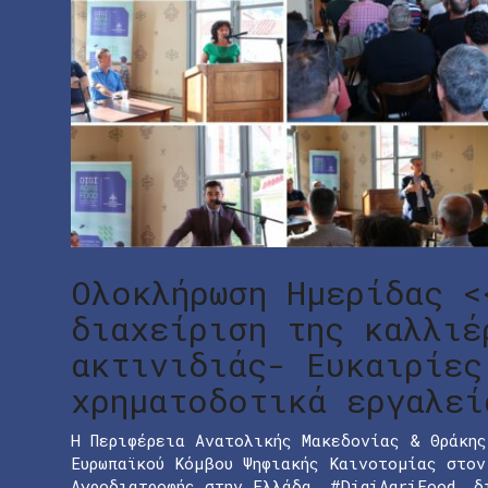
Ολοκλήρωση Ημερίδας <
διαχείριση της καλλιέ
ακτινιδιάς- Ευκαιρίες
χρηματοδοτικά εργαλεί
Η Περιφέρεια Ανατολικής Μακεδονίας & Θράκης
Ευρωπαϊκού Κόμβου Ψηφιακής Καινοτομίας στον
Αγροδιατροφής στην Ελλάδα, #DigiAgriFood, δ