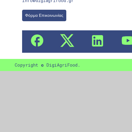
info@digiagrifood.gr
Φόρμα Επικοινωνίας
Copyright © DigiAgriFood.