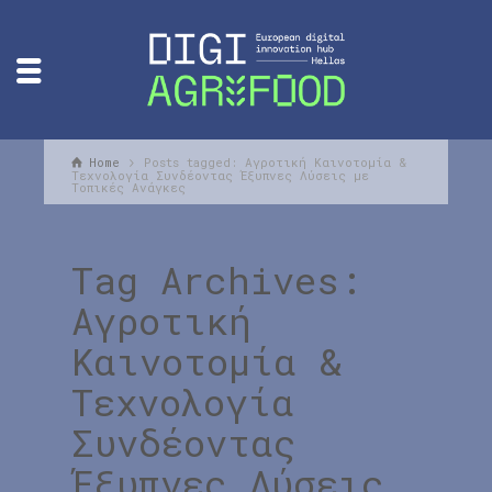
Home
Posts tagged: Αγροτική Καινοτομία &
Τεχνολογία Συνδέοντας Έξυπνες Λύσεις με
Τοπικές Ανάγκες
Tag Archives:
Αγροτική
Καινοτομία &
Τεχνολογία
Συνδέοντας
Έξυπνες Λύσεις