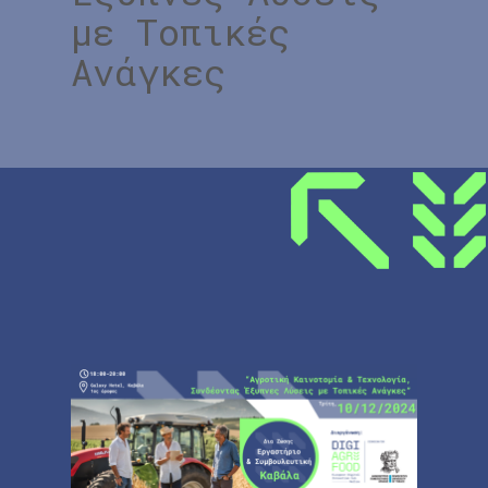
με Τοπικές
Ανάγκες