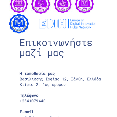
Επικοινωνήστε
μαζί μας
Η τοποθεσία μας
Βασιλίσσης Σοφίας 12, Ξάνθη, Ελλάδα
Κτίριο 2, 1ος όροφος
Τηλέφωνο
+2541079448
E-mail