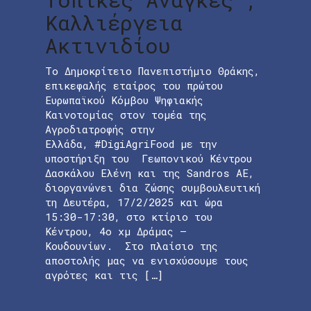
Καλλιέργεια
Ακτινιδίου
Το Δημοκρίτειο Πανεπιστήμιο Θράκης,
επικεφαλής εταίρος του πρώτου
Ευρωπαϊκού Κόμβου Ψηφιακής
Καινοτομίας στον τομέα της
Αγροδιατροφής στην
Ελλάδα, #DigiAgriFood με την
υποστήριξη του Γεωπονικού Κέντρου
Δασκάλου Ελένη και της Sandros AE,
διοργανώνει δια ζώσης συμβουλευτική
τη Δευτέρα, 17/2/2025 και ώρα
15:30-17:30, στο κτίριο του
Κέντρου, 4ο χμ Δράμας –
Κουδουνίων. Στο πλαίσιο της
αποστολής μας να ενισχύσουμε τους
αγρότες και τις […]