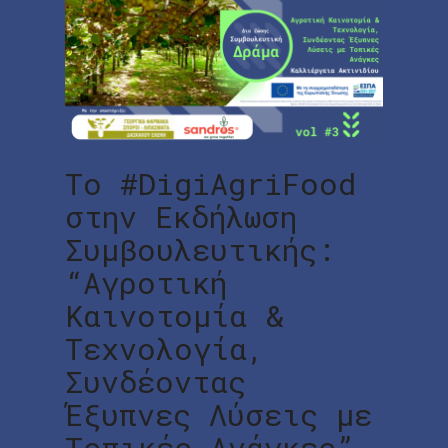
Το #DigiAgriFood
στην Εκδήλωση
Συμβουλευτικής:
“Αγροτική
Καινοτομία &
Τεχνολογία,
Συνδέοντας
Έξυπνες Λύσεις με
Τοπικές Ανάγκες”,