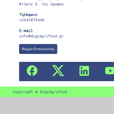
Κτίριο 2, 1ος όροφος
Τηλέφωνο
+2541079448
E-mail
info@digiagrifood.gr
Φόρμα Επικοινωνίας
Copyright © DigiAgriFood.