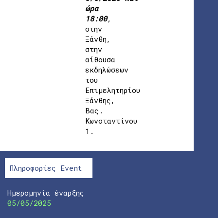
ώρα
18:00
,
στην
Ξάνθη,
στην
αίθουσα
εκδηλώσεων
του
Επιμελητηρίου
Ξάνθης,
Βας.
Κωνσταντίνου
1.
Πληροφορίες Event
Ημερομηνία έναρξης
05/05/2025