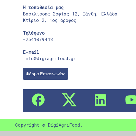
Η τοποθεσία μας
Βασιλίσσης Σοφίας 12, Ξάνθη, Ελλάδα
Κτίριο 2, 1ος όροφος
Τηλέφωνο
+2541079448
E-mail
info@digiagrifood.gr
Φόρμα Επικοινωνίας
Copyright © DigiAgriFood.