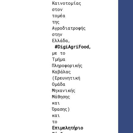
Καινοτομίας
στον
τομέα
της
Αγροδιατροφής
στην
Ελλάδα,
#DigiAgriFood,
με
το
Τμήμα
Πληροφορικής
Καβάλας
(Ερευνητική
Ομάδα
Μηχανικής
Μάθησης
και
Όρασης)
και
το
Επιμελητήριο